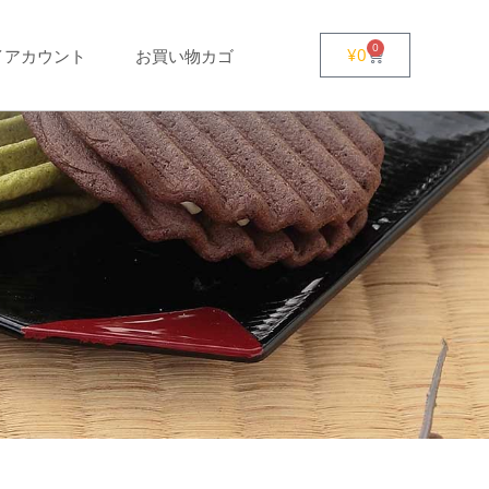
0
¥
0
イアカウント
お買い物カゴ