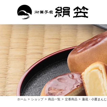
ホーム
>
ショップ
>
商品一覧
>
定番商品
>
蓮花・小栗まんじ