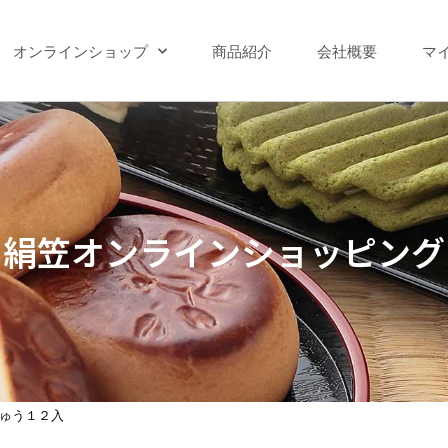
オンラインショップ
商品紹介
会社概要
マ
絹笠オンラインショッピング
ゅう１２入