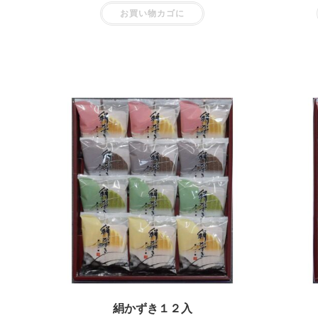
お買い物カゴに
絹かずき１２入