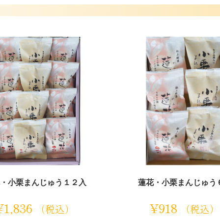
・小栗まんじゅう１２入
蓮花・小栗まんじゅう
¥
1,836
¥
918
（税込）
（税込）