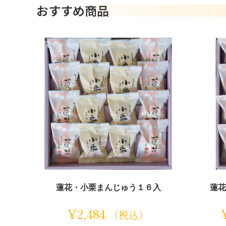
おすすめ商品
蓮花・小栗まんじゅう１６入
蓮花
¥
2,484
（税込）