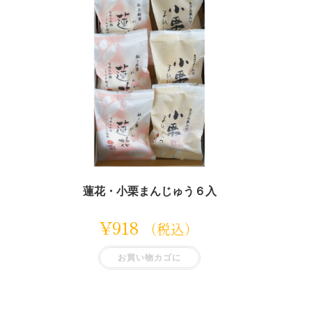
蓮花・小栗まんじゅう６入
¥
918
（税込）
お買い物カゴに