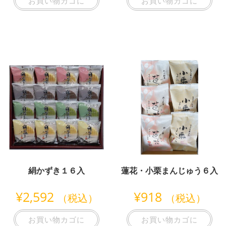
お買い物カゴに
お買い物カゴに
絹かずき１６入
蓮花・小栗まんじゅう６入
¥
2,592
¥
918
（税込）
（税込）
お買い物カゴに
お買い物カゴに