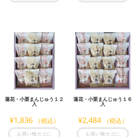
蓮花・小栗まんじゅう１２
蓮花・小栗まんじゅう１６
入
入
¥
1,836
¥
2,484
（税込）
（税込）
お買い物カゴに
お買い物カゴに