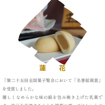
蓮 花
「第二十五回全国菓子覧会において「名誉総裁賞」
を受賞しました。
優しくなめらかな味の餡を包み焼き上げた乳菓で