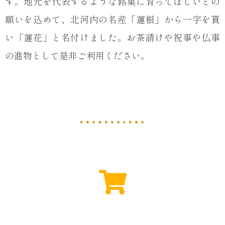
す。地元を代表するような銘菓に育ってほしいとの
願いを込めて、北河内の名産「蓮根」から一字を貰
い「蓮花」と名付けました。お茶請けや祝事や仏事
の進物として是非ご利用ください。