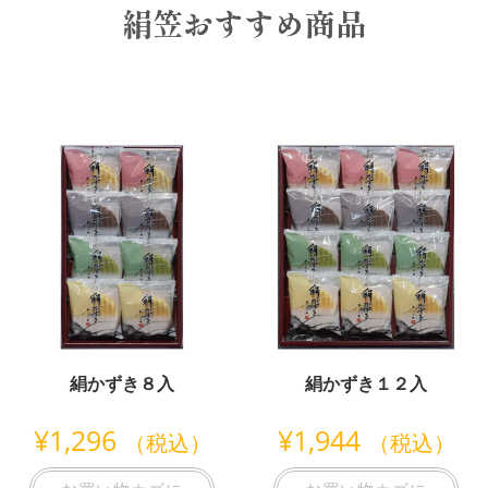
絹笠おすすめ商品
絹かずき８入
絹かずき１２入
¥
1,296
¥
1,944
（税込）
（税込）