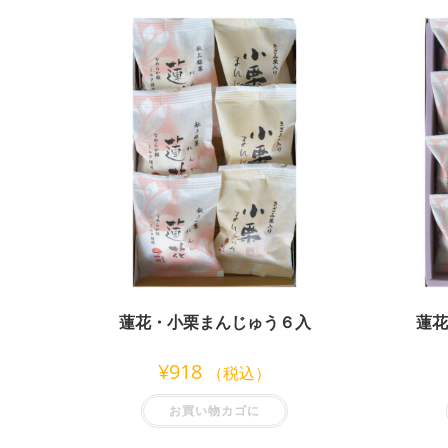
蓮花・小栗まんじゅう６入
蓮花
¥
918
（税込）
お買い物カゴに