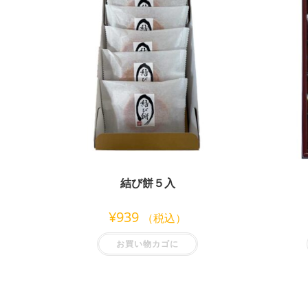
結び餅５入
¥
939
（税込）
お買い物カゴに