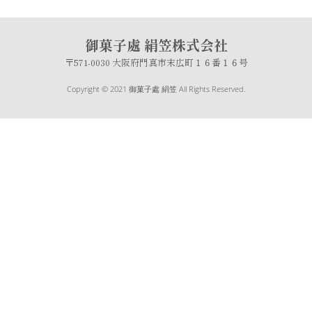
御菓子處 絹笠株式会社
〒571-0030 大阪府門真市末広町１６番１６号
Copyright © 2021 御菓子處 絹笠 All Rights Reserved.