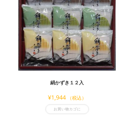
絹かずき１２入
¥
1,944
（税込）
お買い物カゴに